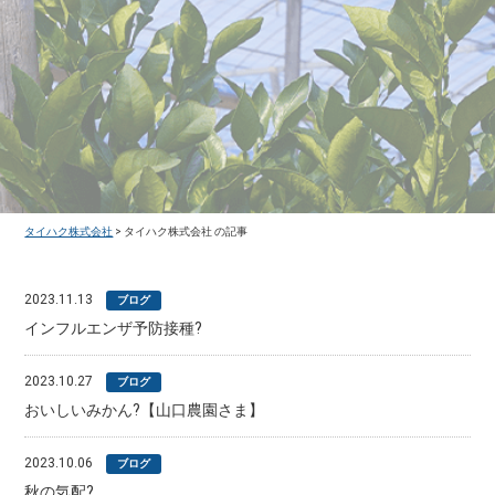
タイハク株式会社
>
タイハク株式会社 の記事
2023.11.13
ブログ
インフルエンザ予防接種?
2023.10.27
ブログ
おいしいみかん?【山口農園さま】
2023.10.06
ブログ
秋の気配?