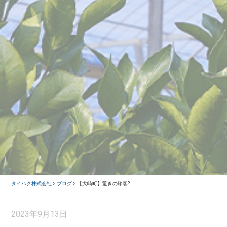
タイハク株式会社
>
ブログ
>
【大崎町】驚きの珍客?
2023年9月13日