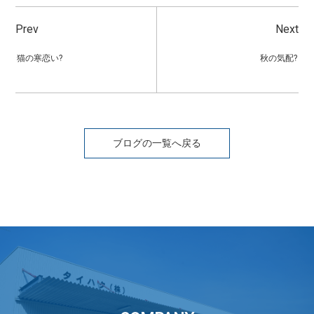
Prev
Next
猫の寒恋い?
秋の気配?
ブログの一覧へ戻る