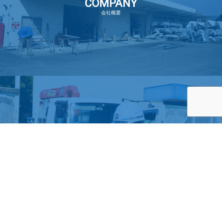
COMPANY
会社概要
RECRUIT
TOP
お電話
メール
メニュー
求人情報
タイハク株式会社では一緒に働いてくれる方を募集しております。