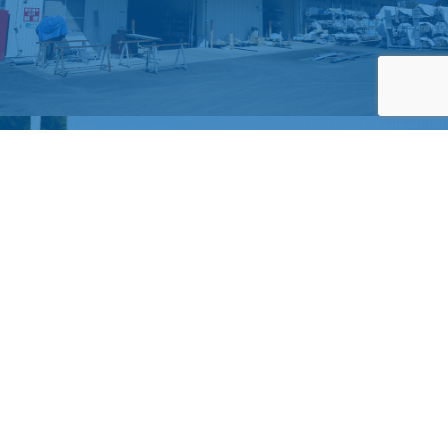
TOP
お電話
メール
メニュー
RECRUIT
求人情報
タイハク株式会社では一緒に働いてくれる方を募集しております。