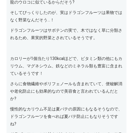
龍のウロコに似ているからだそう?
そしてびっくりしたのが、実はドラゴンフルーツは果物では
なく野菜なんだそう…！
ドラゴンフルーツはサボテンの実で、木ではなく草に分類さ
れるため、果実的野菜とされているそうです。
カロリーが1個当たり130kcalほどで、ビタミン類の他にもカ
リウム、マグネシウム、鉄などのミネラル類も豊富に含まれ
ているそうです！
さらに食物繊維やポリフェノールも含まれていて、便秘解消
や老化防止にも効果的なので美容食と言われているんだと
か?
慢性的なカリウム不足は夏バテの原因にもなるそうなので、
ドラゴンフルーツを食べれば夏バテ防止にもなりそうです
ね?