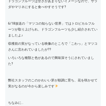
ドラゴンフルーツは甘さがあまりないイメージなので、サラ
ダやマリネにすると食べやすそうです?
6/18放送の「マツコの知らない世界」ではトロピカルフル
ーツが取り上げられ、ドラゴンフルーツも少し紹介されてい
ましたよ♪
収穫前の実がなっている映像のところで「こわっ」とマツコ
さんに言われていましたが??
いろいろな種類と色があるので興味深そうにされていまし
た?
弊社スタッフのこのかわいい芽が順調に育ち、花を咲かせて
実がなるのが今から楽しみです
ちなみに…