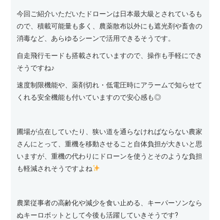
今回ご紹介いただいたドローンは日本最大級とされているも
ので、積載可能量も多く、農薬散布以外にも遮光剤や畜舎の
消毒など、あらゆるシーンで活用できるそうです。
自走飛行モードも搭載されていますので、操作も手軽にでき
そうですね♪
速度制限機能や、薬剤切れ・低電圧時にアラームで知らせて
くれる安全機能も付いていますので安心感も◎
圃場が点在していたり、狭い道を通らなければならない農家
さんにとって、重機を移動させること自体負担が大きいと思
いますが、重機の代わりにドローンを使うとそのような負担
も軽減されそうですよね
農業従事者の高齢化や減少を食い止める、キーパーソンなら
ぬキーロボットとして今後も活躍していきそうです?