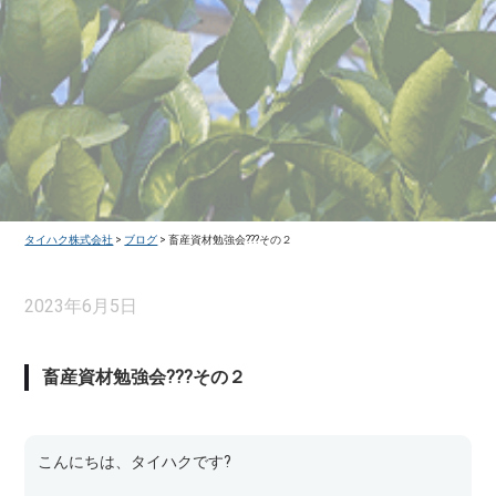
タイハク株式会社
>
ブログ
>
畜産資材勉強会???その２
2023年6月5日
畜産資材勉強会???その２
こんにちは、タイハクです?