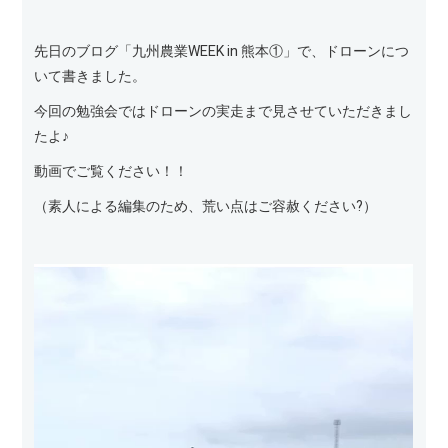
先日のブログ「九州農業WEEK in 熊本①」で、ドローンにつ
いて書きました。
今回の勉強会ではドローンの実走まで見させていただきまし
たよ♪
動画でご覧ください！！
（素人による編集のため、荒い点はご容赦ください?）